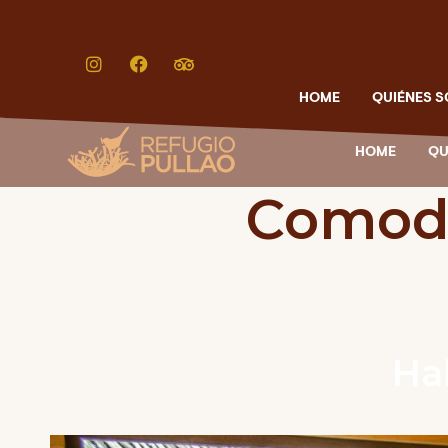
HOME
QUIÉNES 
HOME
QU
Comod
Hab