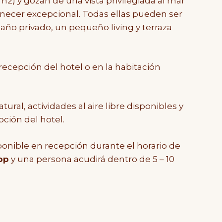
) y gozan de una vista privilegiada al mar
manecer excepcional. Todas ellas pueden ser
ño privado, un pequeño living y terraza
ecepción del hotel o en la habitación
ural, actividades al aire libre disponibles y
pción del hotel.
onible en recepción durante el horario de
pp
y una persona acudirá dentro de 5 – 10