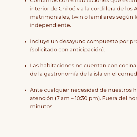
Contamos con 6 habitaciones que están u
interior de Chiloé y a la cordillera de 
matrimoniales, twin o familiares según 
independiente.
Incluye un desayuno compuesto por produ
(solicitado con anticipación).
Las habitaciones no cuentan con cocina ni 
de la gastronomía de la isla en el comedo
Ante cualquier necesidad de nuestros h
atención (7 am – 10:30 pm). Fuera del h
minutos.