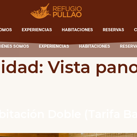
SOMOS
EXPERIENCIAS
HABITACIONES
RESERVAS
C
IÉNES SOMOS
EXPERIENCIAS
HABITACIONES
RESERV
idad:
Vista pan
itación Doble (Tarifa B