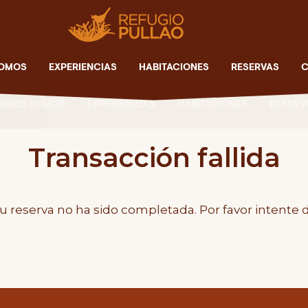
SOMOS
EXPERIENCIAS
HABITACIONES
RESERVAS
C
IÉNES SOMOS
EXPERIENCIAS
HABITACIONES
RESERV
Transacción fallida
reserva no ha sido completada. Por favor intente