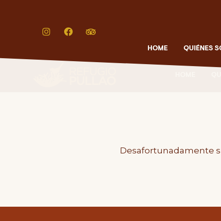
HOME
QUIÉNES 
HOME
QU
Desafortunadamente su 