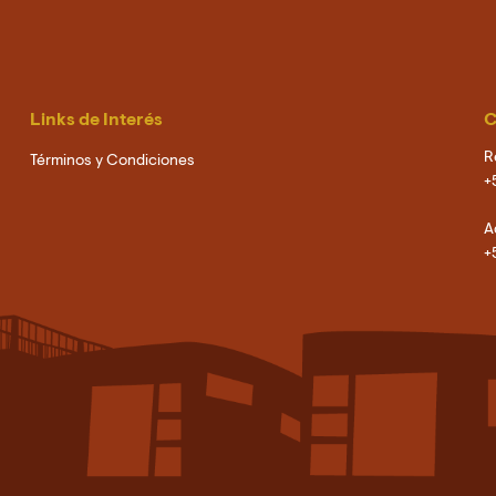
Links de Interés
C
R
Términos y Condiciones
+
A
+